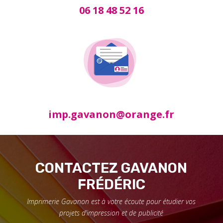
06 18 48 52 16
imp.gavanon@orange.fr
CONTACTEZ GAVANON
FRÉDÉRIC
Imprimerie Gavanon est à votre écoute pour étudier vos
projets d’impression et de publicité