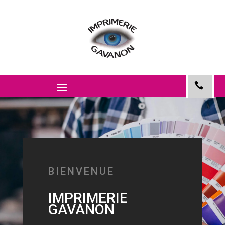
BIENVENUE
IMPRIMERIE
GAVANON