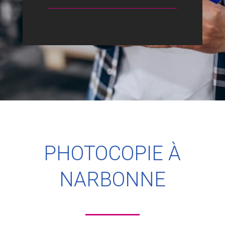
PHOTOCOPIE
À
NARBONNE