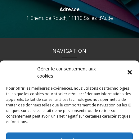
Adresse
1 Chem. de Rouch, 11110 Salles-d’Aude
NAVIGATION
Gérer le consentement aux
Accueil
Contact
Mentions légales
Secteurs
cookies
Plan du site
Pour offrir les meilleures expériences, nous utilisons des technologies
telles que les cookies pour stocker et/ou accéder aux informations des
appareils. Le fait de consentir à ces technologies nous permettra de
traiter des données telles que le comportement de navigation ou les ID
uniques sur ce site. Le fait de ne pas consentir ou de retirer son
RÉALISATION
consentement peut avoir un effet négatif sur certaines caractéristiques
et fonctions.