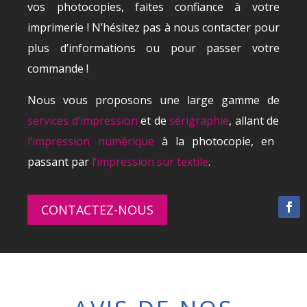
vos photocopies, faites confiance à votre
imprimerie ! N’hésitez pas à nous contacter pour
plus d’informations ou pour passer votre
commande !
N
ous
v
ous
propos
ons
une
large
gam
me
de
services
d
‘
imp
ression
et
de
s
é
rig
raph
ie
,
all
ant
de
l
‘
imp
ression
num
é
rique
à
la
photoc
op
ie
,
en
pass
ant
par
l
‘
imp
ression
sur
textile
.
CONTACTEZ-NOUS