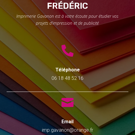
FRÉDÉRIC
Imprimerie Gavanon est à votre écoute pour étudier vos
projets d’impression et de publicité

Téléphone
06 18 48 52 16

Email
imp.gavanon@orange.fr