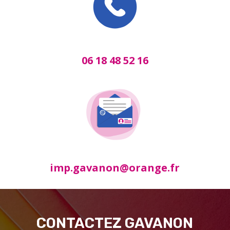
06 18 48 52 16
imp.gavanon@orange.fr
CONTACTEZ GAVANON