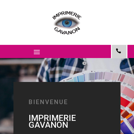
BIENVENUE
IMPRIMERIE
GAVANON