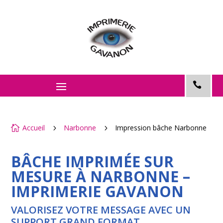
Accueil
Narbonne
Impression bâche Narbonne

5
5
BÂCHE IMPRIMÉE SUR
MESURE À NARBONNE –
IMPRIMERIE GAVANON
VALORISEZ VOTRE MESSAGE AVEC UN
SUPPORT GRAND FORMAT