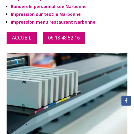
Banderole personnalisée Narbonne
Impression sur textile Narbonne
Impression menu restaurant Narbonne
ACCUEIL
06 18 48 52 16