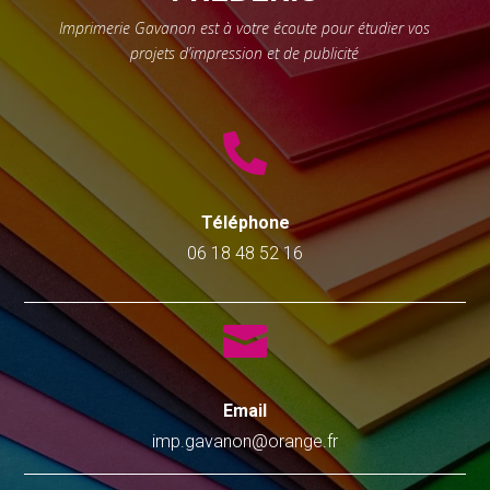
Imprimerie Gavanon est à votre écoute pour étudier vos
projets d’impression et de publicité

Téléphone
06 18 48 52 16

Email
imp.gavanon@orange.fr